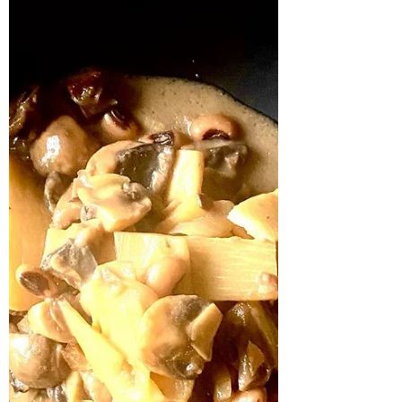
75 g de espelta (similar al arroz) 500 g de
rebozuelos 500 g de hojas de espinaca 1
cebolla 2 dientes de ajo 250 ml de leche de
coco sal...