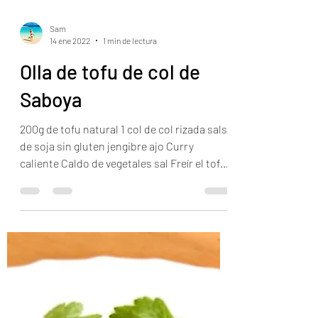
Sam
14 ene 2022
1 min de lectura
Olla de tofu de col de
Saboya
200g de tofu natural 1 col de col rizada salsa
de soja sin gluten jengibre ajo Curry
caliente Caldo de vegetales sal Freír el tofu
en la...