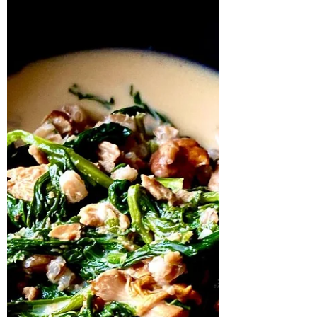
250 gramos de champiñones blancos 250
gramos de champiñones marrones 250 gr
de shiitake 250 gramos de carbón vegetal 1
cebolla Sal...