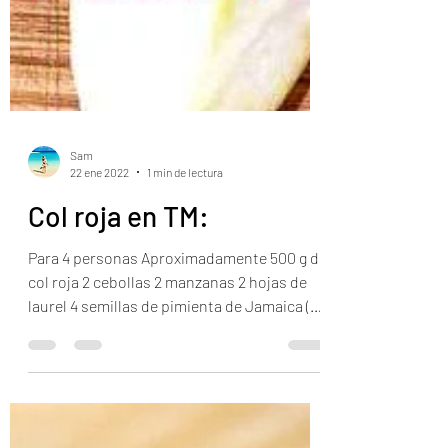
Sam
22 ene 2022
1 min de lectura
Col roja en TM:
Para 4 personas Aproximadamente 500 g de
col roja 2 cebollas 2 manzanas 2 hojas de
laurel 4 semillas de pimienta de Jamaica (o
en polvo)...