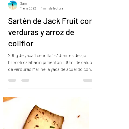
Sam
11 ene 2022
1 min de lectura
Sartén de Jack Fruit con
verduras y arroz de
coliflor
200g de yaca 1 cebolla 1-2 dientes de ajo
brócoli calabacín pimenton 100ml de caldo
de verduras Marine la yaca de acuerdo con
las...