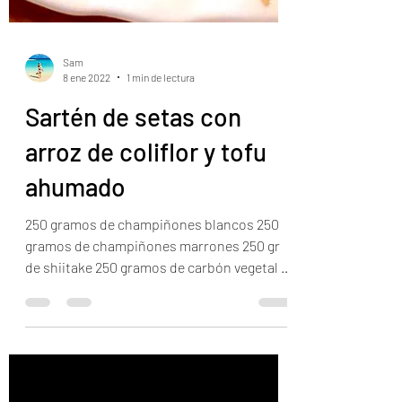
Sam
8 ene 2022
1 min de lectura
Sartén de setas con
arroz de coliflor y tofu
ahumado