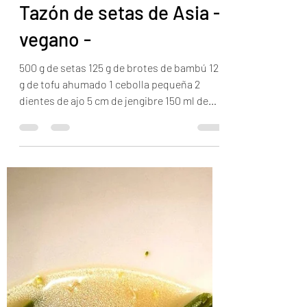
Sam
2 ene 2022
1 min de lectura
Tazón de setas de Asia -
vegano -
500 g de setas 125 g de brotes de bambú 125
g de tofu ahumado 1 cebolla pequeña 2