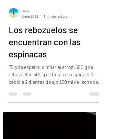
Sam
5 ene 2022
1 min de lectura
Los rebozuelos se
encuentran con las
espinacas