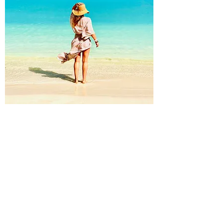
Bienvenidos
en la cocina de recetas de
Sam
Bienvenido al punto de