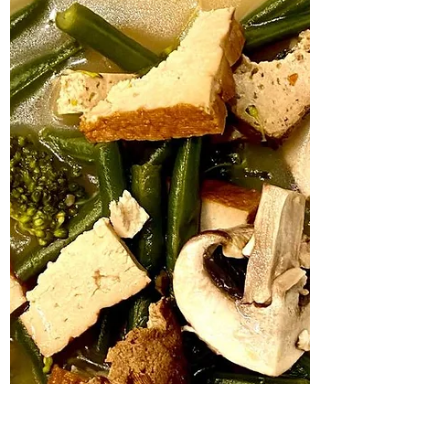
dientes de ajo 5 cm de jengibre 150 ml de
leche de coco...