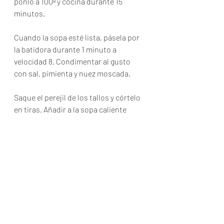
ponlo a 100º y cocina durante 15 
minutos.
Cuando la sopa esté lista, pásela por 
la batidora durante 1 minuto a 
velocidad 8. Condimentar al gusto 
con sal, pimienta y nuez moscada. 
Saque el perejil de los tallos y córtelo 
en tiras. Añadir a la sopa caliente