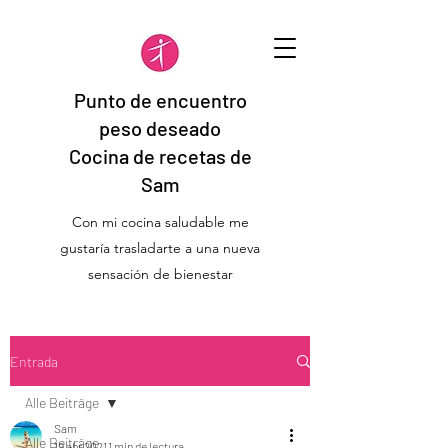
Punto de encuentro
peso deseado
Cocina de recetas de
Sam
Con mi cocina saludable me
gustaría trasladarte a una nueva
sensación de bienestar
Entrada
Alle Beiträge
Sam
Alle Beiträge
19 abr 2021
1 min de lectura