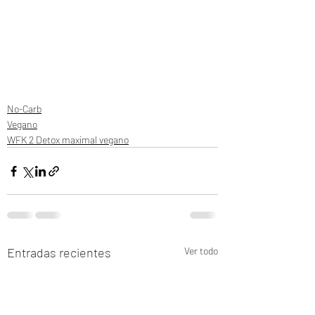
No-Carb
Vegano
WFK 2 Detox maximal vegano
Entradas recientes
Ver todo