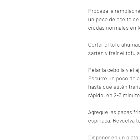
Procesa la remolacha 
un poco de aceite de 
crudas normales en f
Cortar el tofu ahuma
sartén y freír el tof
Pelar la cebolla y el 
Escurre un poco de ac
hasta que estén tran
rápido, en 2-3 minuto
Agregue las papas fri
espinaca. Revuelva t
Disponer en un plato.