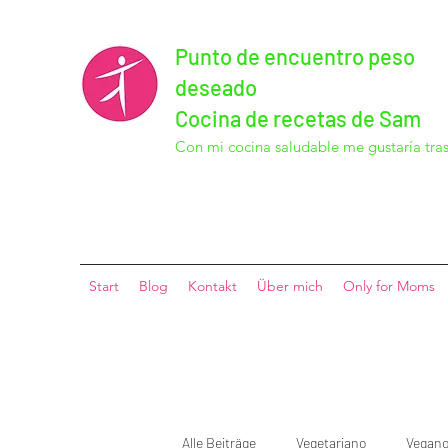
Punto de encuentro peso
deseado
Cocina de recetas de Sam
Con mi cocina saludable me gustaría tras
Start
Blog
Kontakt
Über mich
Only for Moms
Alle Beiträge
Vegetariano
Vegan