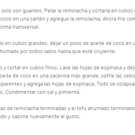
solo con guantes. Pelar la remolacha y cortarla en cubos 
coco en una sartén y agregue la remolacha. Ahora fríe com
orma transversal.
do en cubos grandes, dejar un poco de aceite de coco en
u ahumado por todos lados hasta que esté crujiente.
ajo y cortar en cubos finos. Lave las hojas de espinaca y déj
eite de coco en una cacerola más grande, sofríe las ceboll
sparentes y agrega las hojas de espinaca. Todo se colapsa
s. Condimentar con sal y pimienta.
tas de remolacha terminadas y el tofu ahumado terminado 
odo y sazone nuevamente al gusto.