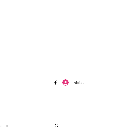
Iniciar sesión
stabi