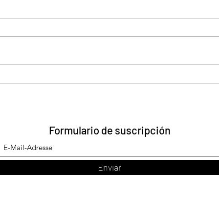
Chip
Pan pizza vegan
Formulario de suscripción
Enviar