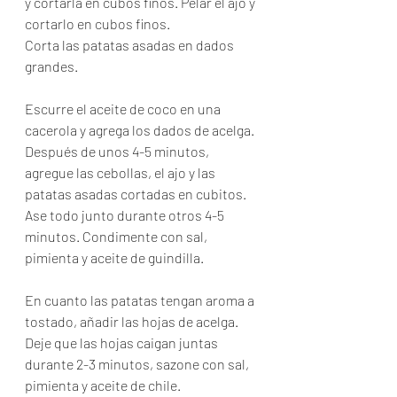
y cortarla en cubos finos. Pelar el ajo y 
cortarlo en cubos finos.
Corta las patatas asadas en dados 
grandes.
Escurre el aceite de coco en una 
cacerola y agrega los dados de acelga. 
Después de unos 4-5 minutos, 
agregue las cebollas, el ajo y las 
patatas asadas cortadas en cubitos. 
Ase todo junto durante otros 4-5 
minutos. Condimente con sal, 
pimienta y aceite de guindilla.
En cuanto las patatas tengan aroma a 
tostado, añadir las hojas de acelga. 
Deje que las hojas caigan juntas 
durante 2-3 minutos, sazone con sal, 
pimienta y aceite de chile.