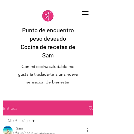
Punto de encuentro
peso deseado
Cocina de recetas de
Sam
Con mi cocina saludable me
gustaría trasladarte a una nueva
sensación de bienestar
Entrada
Alle Beiträge
Sam
Alle Beiträge
15 dic 2021
1 min de lectura