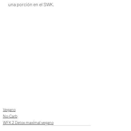
una porción en el SWK.
Vegano
No-Carb
WFK 2 Detox maximal vegano