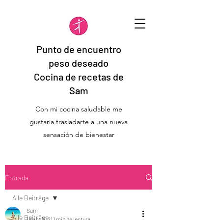
Punto de encuentro
peso deseado
Cocina de recetas de
Sam
Con mi cocina saludable me
gustaría trasladarte a una nueva
sensación de bienestar
Entrada
Alle Beiträge
Sam
Alle Beiträge
19 abr 2021
1 min de lectura