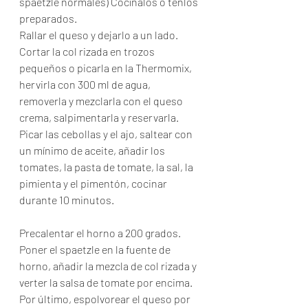
spaetzle normales) Cocínalos o tenlos 
preparados. 
Rallar el queso y dejarlo a un lado.
Cortar la col rizada en trozos 
pequeños o picarla en la Thermomix, 
hervirla con 300 ml de agua, 
removerla y mezclarla con el queso 
crema, salpimentarla y reservarla.
Picar las cebollas y el ajo, saltear con 
un mínimo de aceite, añadir los 
tomates, la pasta de tomate, la sal, la 
pimienta y el pimentón, cocinar 
durante 10 minutos. 
Precalentar el horno a 200 grados.
Poner el spaetzle en la fuente de 
horno, añadir la mezcla de col rizada y 
verter la salsa de tomate por encima. 
Por último, espolvorear el queso por 