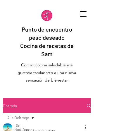
Punto de encuentro
peso deseado
Cocina de recetas de
Sam
Con mi cocina saludable me
gustaría trasladarte a una nueva
sensación de bienestar
Entrada
Alle Beiträge
Sam
Alle Beiträge
26 abr 2022
1 min de lectura