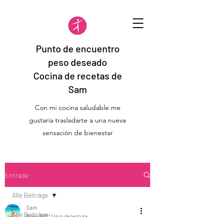
Punto de encuentro
peso deseado
Cocina de recetas de
Sam
Con mi cocina saludable me
gustaría trasladarte a una nueva
sensación de bienestar
Entrada
Alle Beiträge
Sam
Alle Beiträge
8 nov 2021
1 min de lectura