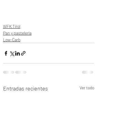
WFK Tirol
Pan y pastelería
Low-Carb
Entradas recientes
Ver todo