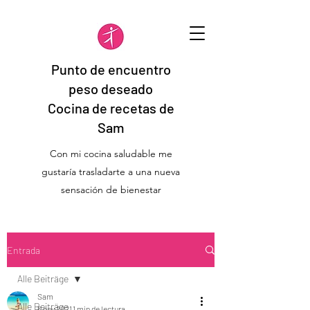
Punto de encuentro
peso deseado
Cocina de recetas de
Sam
Con mi cocina saludable me
gustaría trasladarte a una nueva
sensación de bienestar
Entrada
Alle Beiträge
Sam
Alle Beiträge
6 nov 2021
1 min de lectura