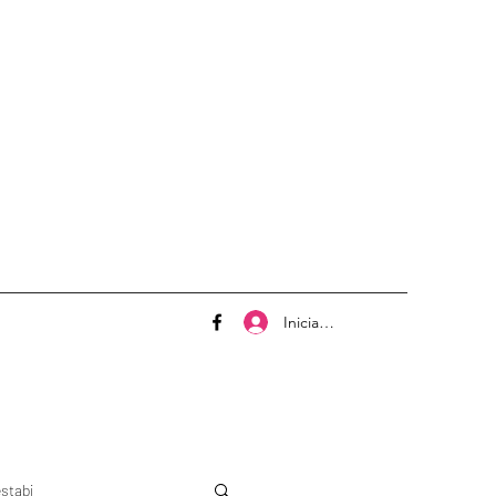
Iniciar sesión
stabi