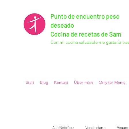
Punto de encuentro peso
deseado
Cocina de recetas de Sam
Con mi cocina saludable me gustaría tras
Start
Blog
Kontakt
Über mich
Only for Moms
Alle Beiträge
Vegetariano
Vegan