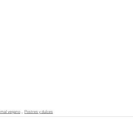
imal vegano
Postres y dulces