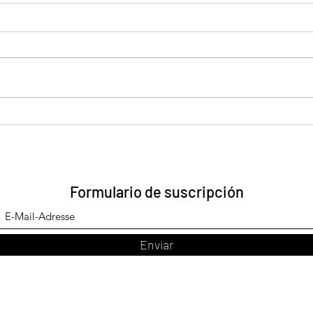
Chip
Pan pizza vegan
Formulario de suscripción
Enviar