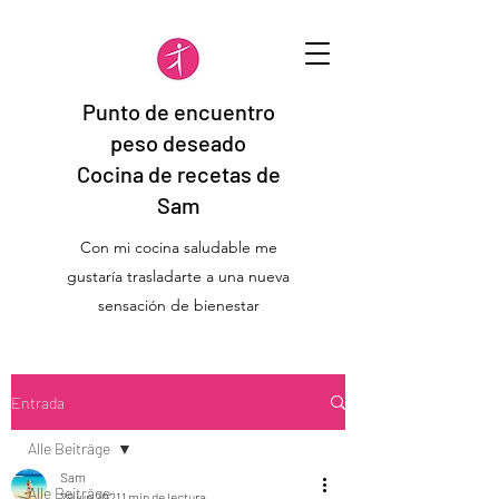
Punto de encuentro
peso deseado
Cocina de recetas de
Sam
Con mi cocina saludable me
gustaría trasladarte a una nueva
sensación de bienestar
Entrada
Alle Beiträge
Sam
Alle Beiträge
29 jun 2021
1 min de lectura