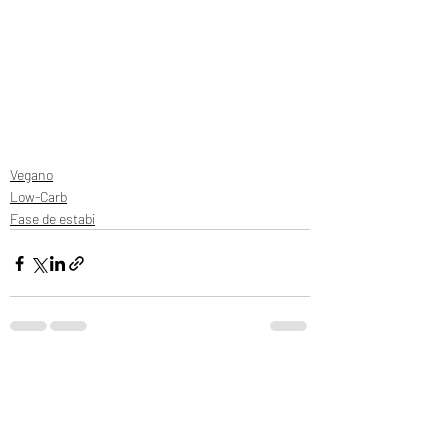
Vegano
Low-Carb
Fase de estabi
Entradas recientes
Ver todo