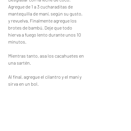
Agregue de 1 a 3 cucharaditas de 
mantequilla de maní, según su gusto, 
y revuelva. Finalmente agregue los 
brotes de bambú. Deje que todo 
hierva a fuego lento durante unos 10 
minutos.
Mientras tanto, asa los cacahuetes en 
una sartén.
Al final, agregue el cilantro y el maní y 
sirva en un bol.