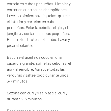
córtela en cubos pequeños. Limpiar y 
cortar en cuartos los champiñones. 
Lave los pimientos, séquelos, quíteles 
el interior y córtelos en cubos 
pequeños. Pelar la cebolla, el ajo y el 
jengibre y cortar en cubos pequeños. 
Escurre los brotes de bambú. Lavar y 
picar el cilantro.
Escurre el aceite de coco en una 
cacerola grande, sofríe las cebollas, el 
ajo y el jengibre. Agregue todas las 
verduras y saltee todo durante unos 
3-4 minutos.
Sazone con curry y sal y ase el curry 
durante 2-3 minutos.
Desglasar con la leche de coco. 