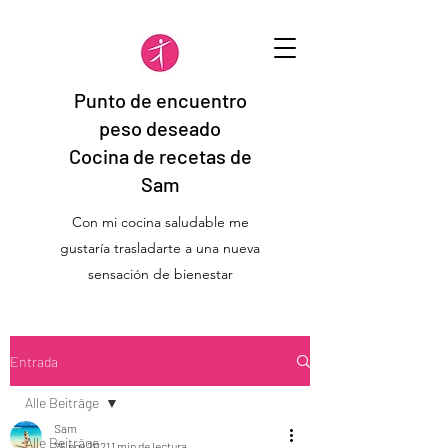
Punto de encuentro
peso deseado
Cocina de recetas de
Sam
Con mi cocina saludable me
gustaría trasladarte a una nueva
sensación de bienestar
Entrada
Alle Beiträge
Sam
Alle Beiträge
25 nov 2021
1 min de lectura